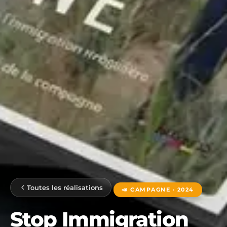
Toutes les réalisations
📣 CAMPAGNE · 2024
Stop Immigration