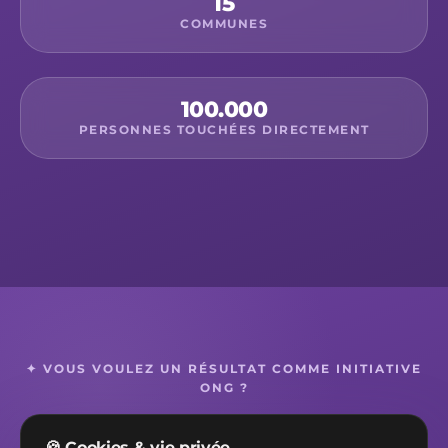
15
COMMUNES
100.000
PERSONNES TOUCHÉES DIRECTEMENT
✦ VOUS VOULEZ UN RÉSULTAT COMME INITIATIVE
ONG ?
On en discute
🍪 Cookies & vie privée