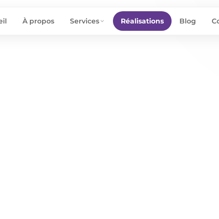
il
À propos
Services
Réalisations
Blog
C