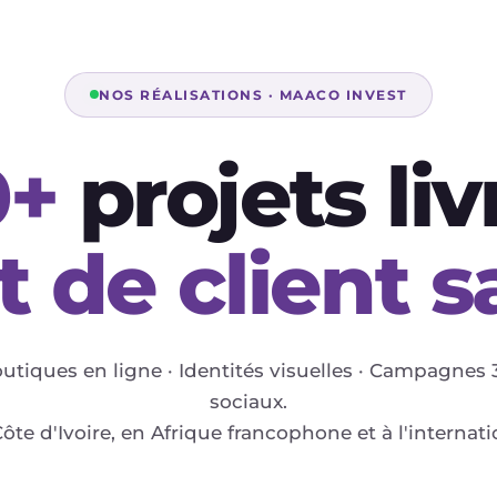
NOS RÉALISATIONS · MAACO INVEST
0+
projets liv
 de client sa
outiques en ligne · Identités visuelles · Campagnes 
sociaux.
ôte d'Ivoire, en Afrique francophone et à l'internati