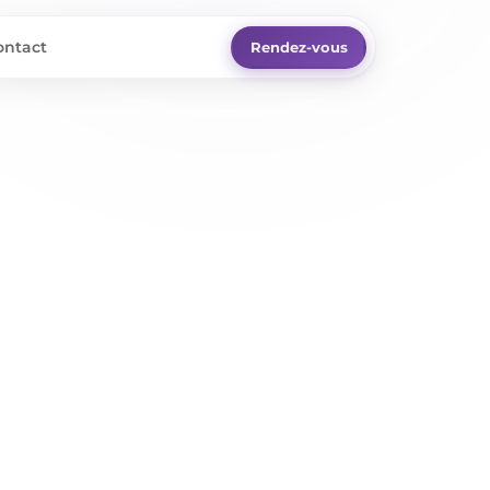
ontact
Rendez-vous