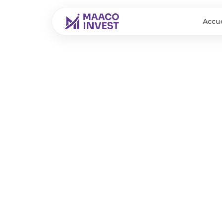
Accue