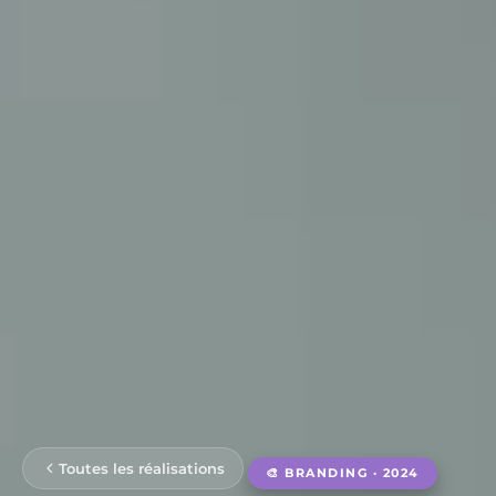
Toutes les réalisations
🎨 BRANDING · 2024