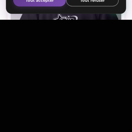
Tout accepter
Tout refuser