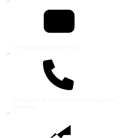
10 mails professionnels inclus
Formulaires de contact avancés et intégration
WhatsApp