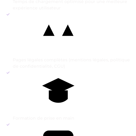
Temps de chargement optimisé pour une meilleure
expérience utilisateur
Pages légales complètes (mentions légales, politique
de confidentialité, CGU)
Formation de prise en main