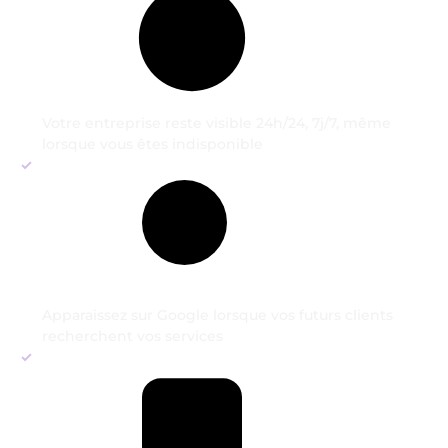
Votre entreprise reste visible 24h/24, 7j/7, même
lorsque vous êtes indisponible
Apparaissez sur Google lorsque vos futurs clients
recherchent vos services