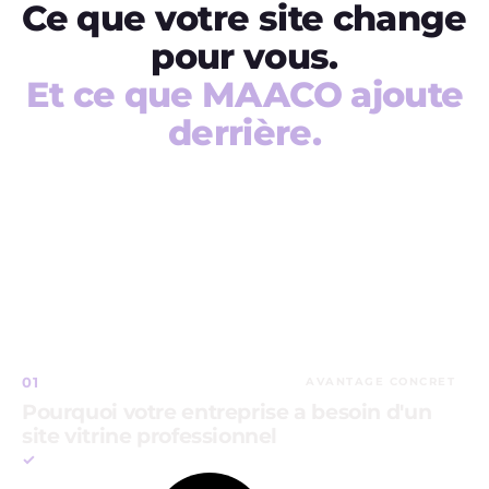
Ce que votre site change
pour vous.
Et ce que MAACO ajoute
derrière.
01
AVANTAGE CONCRET
Pourquoi votre entreprise a besoin d'un
site vitrine professionnel