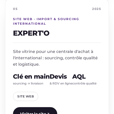
05
2025
SITE WEB · IMPORT & SOURCING
INTERNATIONAL
EXPERT'O
Site vitrine pour une centrale d'achat à
l'international : sourcing, contrôle qualité
et logistique.
Clé en main
Devis
AQL
sourcing → livraison
& RDV en ligne
contrôle qualité
SITE WEB
Visiter le site