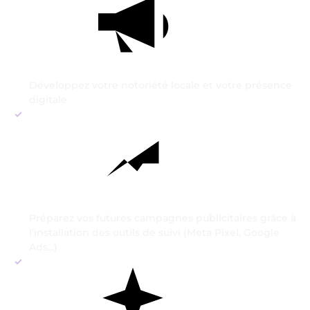
Développez votre notoriété locale et votre présence
digitale
Préparez vos futures campagnes publicitaires grâce à
l'installation des outils de suivi (Meta Pixel, Google
Ads...)