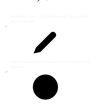
Installation des outils d'analyse et de suivi des
performances
Design personnalisé respectant votre identité
visuelle