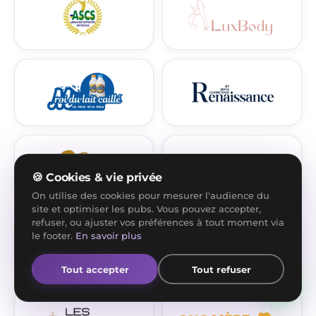
🍪 Cookies & vie privée
On utilise des cookies pour mesurer l'audience du
site et optimiser les pubs. Vous pouvez accepter,
refuser, ou ajuster vos préférences à tout moment via
le footer.
En savoir plus
Tout accepter
Tout refuser