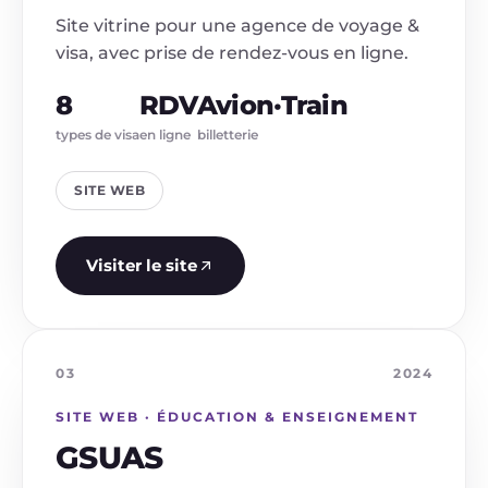
Site vitrine pour une agence de voyage &
visa, avec prise de rendez-vous en ligne.
8
RDV
Avion·Train
types de visa
en ligne
billetterie
SITE WEB
Visiter le site
03
2024
SITE WEB · ÉDUCATION & ENSEIGNEMENT
GSUAS