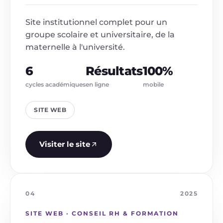
Site institutionnel complet pour un
groupe scolaire et universitaire, de la
maternelle à l'université.
6
Résultats
100%
cycles académiques
en ligne
mobile
SITE WEB
Visiter le site
04
2025
SITE WEB · CONSEIL RH & FORMATION