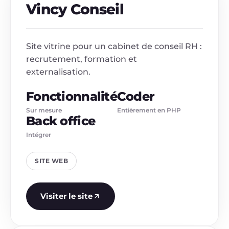
Vincy Conseil
Site vitrine pour un cabinet de conseil RH :
recrutement, formation et
externalisation.
Fonctionnalité
Coder
Sur mesure
Entièrement en PHP
Back office
Intégrer
SITE WEB
Visiter le site