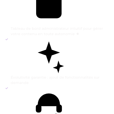
Tableau de bord administrateur intuitif pour gérer
votre contenu en toute autonomie
★
Évolutivité garantie : ajout de fonctionnalités sur
demande