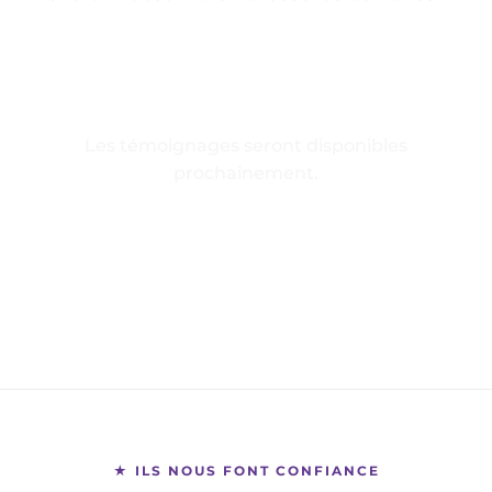
Les témoignages seront disponibles
prochainement.
★ ILS NOUS FONT CONFIANCE