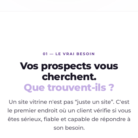
commercial silencieux.
Vitrine
01 — LE VRAI BESOIN
Vos prospects vous
cherchent.
Que trouvent-ils ?
Un site vitrine n'est pas “juste un site”. C'est
le premier endroit où un client vérifie si vous
êtes sérieux, fiable et capable de répondre à
son besoin.