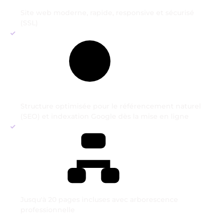
Site web moderne, rapide, responsive et sécurisé
(SSL)
Structure optimisée pour le référencement naturel
(SEO) et indexation Google dès la mise en ligne
Jusqu'à 20 pages incluses avec arborescence
professionnelle