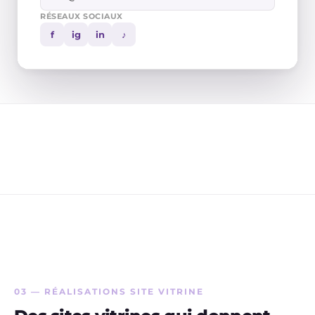
RÉSEAUX SOCIAUX
f
ig
in
♪
03 — RÉALISATIONS SITE VITRINE