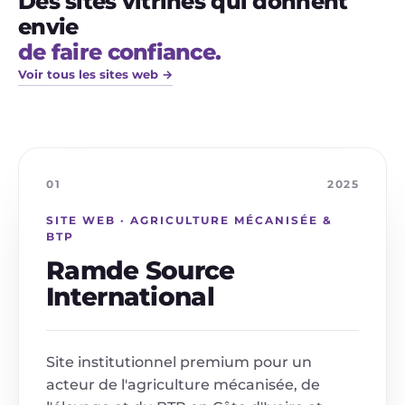
Des sites vitrines qui donnent
envie
de faire confiance.
Voir tous les sites web →
01
2025
SITE WEB · AGRICULTURE MÉCANISÉE &
BTP
Ramde Source
International
Site institutionnel premium pour un
acteur de l'agriculture mécanisée, de